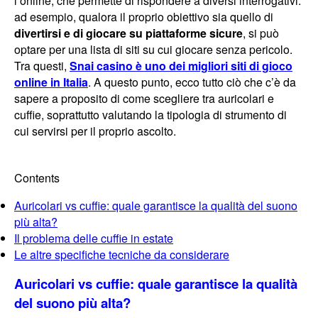
l’online, che permette di rispondere a diversi interrogativi:
ad esempio, qualora il proprio obiettivo sia quello di
divertirsi e di giocare su piattaforme sicure
, si può
optare per una lista di siti su cui giocare senza pericolo.
Tra questi,
Snai casino è uno dei migliori siti di gioco
online in Italia
. A questo punto, ecco tutto ciò che c’è da
sapere a proposito di come scegliere tra auricolari e
cuffie, soprattutto valutando la tipologia di strumento di
cui servirsi per il proprio ascolto.
Contents
Auricolari vs cuffie: quale garantisce la qualità del suono
più alta?
Il problema delle cuffie in estate
Le altre specifiche tecniche da considerare
Auricolari vs cuffie: quale garantisce la qualità
del suono più alta?