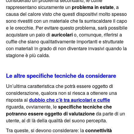
considerato un problema secondario, le cuffie
rappresentano sicuramente un
problema in estate
, a
causa del calore visto che questi dispositivi molto spesso
sono rivestiti con un materiale che fa surriscaldare il capo
e le orecchie. Per evitare questo problema, sarà possibile
acquistare un paio di
auricolari
o, comunque, riferirsi a
cuffie che siano qualitativamente importanti e strutturate
con materiali in grado di non diventare invasivi quando la
stagione è più calda.
Le altre specifiche tecniche da considerare
Un’ultima caratteristica che potrà essere oggetto di
considerazione, qualora non si riesca a ottenere una
risposta al
dubbio che c’è tra auricolari e cuffie
riguarda, ovviamente, le
specifiche tecniche che
potranno essere oggetto di valutazione
da parte di un
utente, al di là della qualità del suono percepita.
Tra queste, si devono considerare: la
connettività