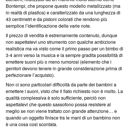
Bontempi, che propone questo modello metallizzato (ma
in realtà di plastica) e caratterizzato da una lunghezza di
43 centimetri e da pistoni colorati che rendono più
semplice l’identificazione delle varie note.
Il prezzo di vendita è estremamente contenuto, dunque
non aspettatevi uno strumento con qualche ambizione
realistica ma va visto come il primo passo per un bimbo di
3-4 anni verso la musica e la sempre gradita possibilità di
emettere suoni più o meno rumorosi (elemento che i
genitori devono tenere in grande considerazione prima di
perfezionare l’acquisto).
Non ci sono particolari difficoltà da parte dei bambini a
emettere i suoni, visto che il fiato richiesto non è molto. La
qualità complessiva è solo sufficiente, perciò non
aspettatevi che questo sassofono possa resistere al
meglio se non viene trattato con grande attenzione… e
quando un oggetto finisce tra le mani di un bambino non
è una cosa così scontata.