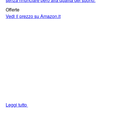
senza rinunciare però alla qualità del suono.
Offerte
Vedi il prezzo su Amazon.it
Leggi tutto