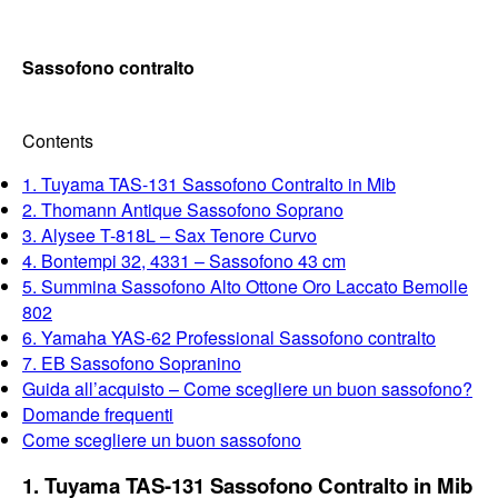
Sassofono contralto
Contents
1. Tuyama TAS-131 Sassofono Contralto in Mib
2. Thomann Antique Sassofono Soprano
3. Alysee T-818L – Sax Tenore Curvo
4. Bontempi 32, 4331 – Sassofono 43 cm
5. Summina Sassofono Alto Ottone Oro Laccato Bemolle
802
6. Yamaha YAS-62 Professional Sassofono contralto
7. EB Sassofono Sopranino
Guida all’acquisto – Come scegliere un buon sassofono?
Domande frequenti
Come scegliere un buon sassofono
1. Tuyama TAS-131 Sassofono Contralto in Mib