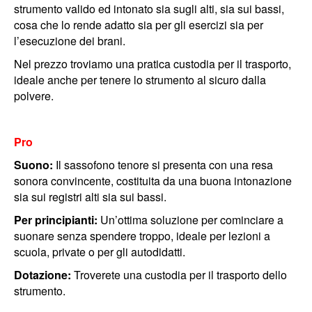
strumento valido ed intonato sia sugli alti, sia sui bassi,
cosa che lo rende adatto sia per gli esercizi sia per
l’esecuzione dei brani.
Nel prezzo troviamo una pratica custodia per il trasporto,
ideale anche per tenere lo strumento al sicuro dalla
polvere.
Pro
Suono:
Il sassofono tenore si presenta con una resa
sonora convincente, costituita da una buona intonazione
sia sui registri alti sia sui bassi.
Per principianti:
Un’ottima soluzione per cominciare a
suonare senza spendere troppo, ideale per lezioni a
scuola, private o per gli autodidatti.
Dotazione:
Troverete una custodia per il trasporto dello
strumento.