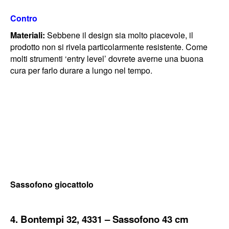
Contro
Materiali:
Sebbene il design sia molto piacevole, il
prodotto non si rivela particolarmente resistente. Come
molti strumenti ‘entry level’ dovrete averne una buona
cura per farlo durare a lungo nel tempo.
Sassofono giocattolo
4. Bontempi 32, 4331 – Sassofono 43 cm