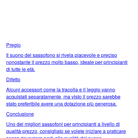
Pregio
Il suono del sassofono si rivela piacevole e preciso
nonostante il prezzo molto basso, ideale per principianti
di tutte le età.
Difetto
Alcuni accessori come la tracolla e il leggio vanno
acquistati separatamente, ma visto il prezzo sarebbe
stato preferibile avere una dotazione più generosa.
Conclusione
Uno dei migliori sassofoni per principianti a livello di
qualità-prezzo, consigliato se volete iniziare a praticare