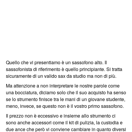
Quello che vi presentiamo è un sassofono alto. Il
sassofonista di riferimento è quello principiante. Si tratta
sicuramente di un valido sax da studio ma non di più.
Ma attenzione a non interpretare le nostre parole come
una bocciatura, diciamo solo che il suo acquisto ha senso
se lo strumento finisce tra le mani di un giovane studente,
meno, invece, se questo non è il vostro primo sassofono.
Il prezzo non è eccessivo e insieme allo strumento ci
sono anche accessori come il kit di pulizia, la custodia e
due ance che però vi conviene cambiare in quanto diversi