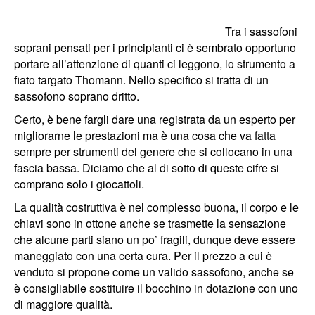
Tra i sassofoni
soprani pensati per i principianti ci è sembrato opportuno
portare all’attenzione di quanti ci leggono, lo strumento a
fiato targato Thomann. Nello specifico si tratta di un
sassofono soprano dritto.
Certo, è bene fargli dare una registrata da un esperto per
migliorarne le prestazioni ma è una cosa che va fatta
sempre per strumenti del genere che si collocano in una
fascia bassa. Diciamo che al di sotto di queste cifre si
comprano solo i giocattoli.
La qualità costruttiva è nel complesso buona, il corpo e le
chiavi sono in ottone anche se trasmette la sensazione
che alcune parti siano un po’ fragili, dunque deve essere
maneggiato con una certa cura
. Per il prezzo a cui è
venduto si propone come un valido sassofono, anche se
è consigliabile sostituire il bocchino in dotazione con uno
di maggiore qualità.