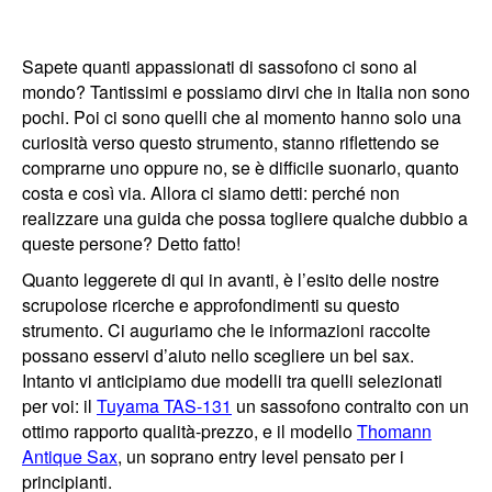
Sapete quanti appassionati di sassofono ci sono al
mondo? Tantissimi e possiamo dirvi che in Italia non sono
pochi. Poi ci sono quelli che al momento hanno solo una
curiosità verso questo strumento, stanno riflettendo se
comprarne uno oppure no, se è difficile suonarlo, quanto
costa e così via. Allora ci siamo detti: perché non
realizzare una guida che possa togliere qualche dubbio a
queste persone? Detto fatto!
Quanto leggerete di qui in avanti, è l’esito delle nostre
scrupolose ricerche e approfondimenti su questo
strumento. Ci auguriamo che le informazioni raccolte
possano esservi d’aiuto nello scegliere un bel sax.
Intanto vi anticipiamo due modelli tra quelli selezionati
per voi: il
Tuyama TAS-131
un sassofono contralto con un
ottimo rapporto qualità-prezzo, e il modello
Thomann
Antique Sax
, un soprano entry level pensato per i
principianti.