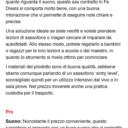
quanto riguarda il suono, questo sax contralto in Fa
Diesis si comporta molto bene, con una buona
intonazione che vi permette di eseguire note chiare e
precise.
Una soluzione ideale se siete neofiti e volete prendere
lezioni di sassofono o magari cercare di imparare da
autodidatti. Allo stesso modo, potrete regalarlo a bambini
o ragazzi per le loro lezioni a scuola o dal maestro, in
quanto lo strumento si rivela ottimo per cominciare.
I materiali del prodotto sono di buona qualità, sebbene
stiamo comunque parlando di un sassofono ‘entry level’,
sconsigliato quindi per un utilizzo intensivo dal vivo o in
sala prove. Nel prezzo troverete anche una pratica
custodia per il trasporto.
Pro
Suono:
Nonostante il prezzo conveniente, questo
sassofono si presenta con un buon suono che vi permette