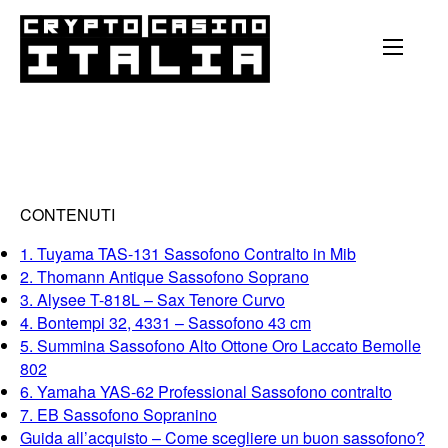
CONTENUTI
1. Tuyama TAS-131 Sassofono Contralto in Mib
2. Thomann Antique Sassofono Soprano
3. Alysee T-818L – Sax Tenore Curvo
4. Bontempi 32, 4331 – Sassofono 43 cm
5. Summina Sassofono Alto Ottone Oro Laccato Bemolle
802
6. Yamaha YAS-62 Professional Sassofono contralto
7. EB Sassofono Sopranino
Guida all’acquisto – Come scegliere un buon sassofono?