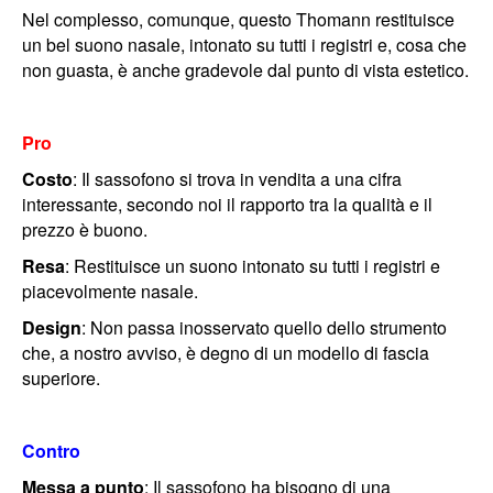
Nel complesso, comunque, questo Thomann restituisce
un bel suono nasale, intonato su tutti i registri e, cosa che
non guasta, è anche gradevole dal punto di vista estetico.
Pro
Costo
: Il sassofono si trova in vendita a una cifra
interessante, secondo noi il rapporto tra la qualità e il
prezzo è buono.
Resa
: Restituisce un suono intonato su tutti i registri e
piacevolmente nasale.
Design
: Non passa inosservato quello dello strumento
che, a nostro avviso, è degno di un modello di fascia
superiore.
Contro
Messa a punto
: Il sassofono ha bisogno di una