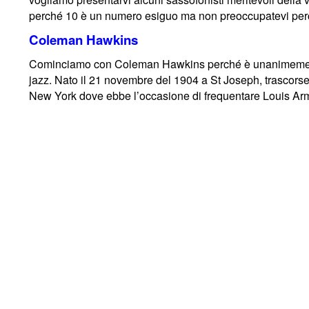
perché 10 è un numero esiguo ma non preoccupatevi perc
Coleman Hawkins
Cominciamo con Coleman Hawkins perché è unanimemente ri
jazz. Nato il 21 novembre del 1904 a St Joseph, trascorse 
New York dove ebbe l’occasione di frequentare Louis Arms