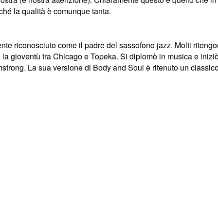
hé la qualità è comunque tanta.
conosciuto come il padre del sassofono jazz. Molti ritengono c
la gioventù tra Chicago e Topeka. Si diplomò in musica e iniziò l
trong. La sua versione di Body and Soul è ritenuto un classico