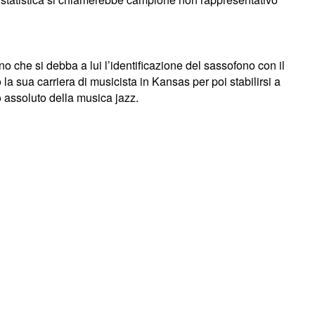
he si debba a lui l’identificazione del sassofono con il
a sua carriera di musicista in Kansas per poi stabilirsi a
 assoluto della musica jazz.