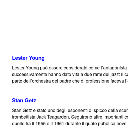
Lester Young
Lester Young può essere considerato come l’antagonista di
successivamente hanno dato vita a due rami del jazz: il co
parte dell’orchestra del padre che di professione faceva l
Stan Getz
Stan Getz è stato uno degli esponenti di spicco della scena
trombettista Jack Teagarden. Seguirono altre importanti c
quello tra il 1955 e il 1961 durante il quale pubblica nove