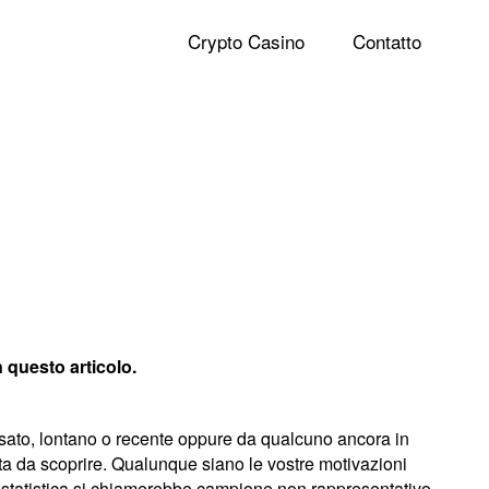
Crypto Casino
Contatto
n questo articolo.
assato, lontano o recente oppure da qualcuno ancora in
sta da scoprire. Qualunque siano le vostre motivazioni
n statistica si chiamerebbe campione non rappresentativo