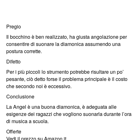
Pregio
Il bocchino è ben realizzato, ha giusta angolazione per
consentire di suonare la diamonica assumendo una
postura corrette.
Difetto
Per i più piccoli lo strumento potrebbe risultare un po’
pesante, ciò detto forse il problema principale è il costo
che secondo noi è eccessivo.
Conclusione
La Angel è una buona diamonica, è adeguata alle
esigenze dei ragazzi che vogliono suonarla durante l’ora
di musica a scuola.
Offerte
Vedi il prezzo su Amazon.it