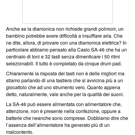
Anche se la diamonica non richiede grandi polmoni, un
bambino potrebbe avere difficoltà a insufflare aria. Che
ne dite, allora, di provare con una diamonica elettrica? In
particolare abbiamo pensato alla Casio SA-46 che ha un
centinaio di toni e 32 tasti senza dimenticare i 50 ritmi
selezionabili. Il tutto è completato da cinque drum pad.
Chiaramente la risposta dei tasti non è delle migliori ma
stiamo parlando di una tastiera che si avvicina più a un
giocattolo che ad uno strumento vero. Quanto appena
detto, naturalmente, vale anche per la qualità dei suoni.
La SA-46 può essere alimentata con alimentatore che,
attenzione, non è presente nella confezione, oppure a
batterie che neanche sono comprese. Dobbiamo dire che
l’assenza dell’alimentatore ha generato più di un
malcontento.