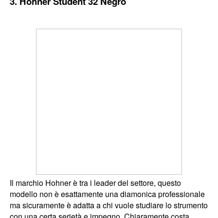
3. Hohner Student 32 Negro
Il marchio Hohner è tra i leader del settore, questo
modello non è esattamente una diamonica professionale
ma sicuramente è adatta a chi vuole studiare lo strumento
con una certa serietà e impegno. Chiaramente costa