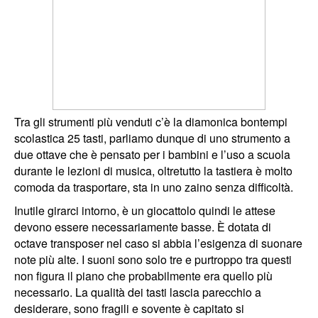
Tra gli strumenti più venduti c’è la diamonica bontempi
scolastica 25 tasti, parliamo dunque di uno strumento a
due ottave che è pensato per i bambini e l’uso a scuola
durante le lezioni di musica, oltretutto la tastiera è molto
comoda da trasportare, sta in uno zaino senza difficoltà.
Inutile girarci intorno, è un giocattolo quindi le attese
devono essere necessariamente basse. È dotata di
octave transposer nel caso si abbia l’esigenza di suonare
note più alte. I suoni sono solo tre e purtroppo tra questi
non figura il piano che probabilmente era quello più
necessario. La qualità dei tasti lascia parecchio a
desiderare, sono fragili e sovente è capitato si