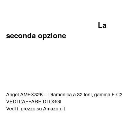
La
seconda opzione
Angel AMEX32K – Diamonica a 32 toni, gamma F-C3
VEDI L’AFFARE DI OGGI
Vedi il prezzo su Amazon.it