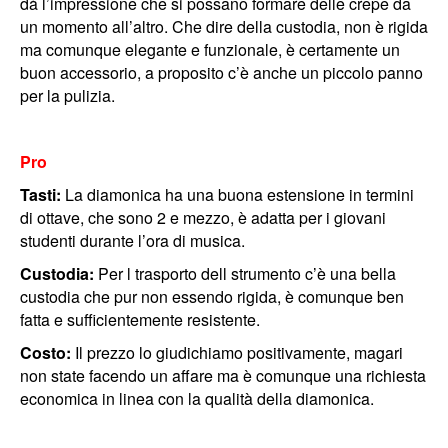
dà l’impressione che si possano formare delle crepe da
un momento all’altro. Che dire della custodia, non è rigida
ma comunque elegante e funzionale, è certamente un
buon accessorio, a proposito c’è anche un piccolo panno
per la pulizia.
Pro
Tasti:
La diamonica ha una buona estensione in termini
di ottave, che sono 2 e mezzo, è adatta per i giovani
studenti durante l’ora di musica.
Custodia:
Per l trasporto dell strumento c’è una bella
custodia che pur non essendo rigida, è comunque ben
fatta e sufficientemente resistente.
Costo:
Il prezzo lo giudichiamo positivamente, magari
non state facendo un affare ma è comunque una richiesta
economica in linea con la qualità della diamonica.