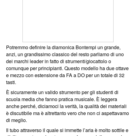
Potremmo definire la diamonica Bontempi un grande,
anzi, un grandissimo classico del resto parliamo di uno
dei marchi leader in fatto di strumenti/giocattolo o
comunque per principianti. Questo modello ha due ottave
e mezzo con estensione da FA a DO per un totale di 32
tasti.
È sicuramente un valido strumento per gli studenti di
scuola media che fanno pratica musicale. È leggera
anche perché, diciamoci la verità, la qualità dei materiali
è discutibile ma è altrettanto vero che non ci aspettavamo
di meglio.
Il tubo attraverso il quale si immette l’aria è molto sottile e