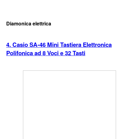
Diamonica elettrica
4. Casio SA-46 Mini Tastiera Elettronica
Polifonica ad 8 Voci e 32 Tasti