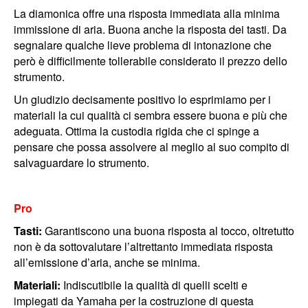
La diamonica offre una risposta immediata alla minima
immissione di aria. Buona anche la risposta dei tasti. Da
segnalare qualche lieve problema di intonazione che
però è difficilmente tollerabile considerato il prezzo dello
strumento.
Un giudizio decisamente positivo lo esprimiamo per i
materiali la cui qualità ci sembra essere buona e più che
adeguata. Ottima la custodia rigida che ci spinge a
pensare che possa assolvere al meglio al suo compito di
salvaguardare lo strumento.
Pro
Tasti:
Garantiscono una buona risposta al tocco, oltretutto
non è da sottovalutare l’altrettanto immediata risposta
all’emissione d’aria, anche se minima.
Materiali:
Indiscutibile la qualità di quelli scelti e
impiegati da Yamaha per la costruzione di questa