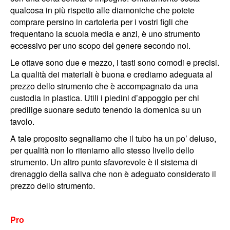
qualcosa in più rispetto alle diamoniche che potete
comprare persino in cartoleria per i vostri figli che
frequentano la scuola media e anzi, è uno strumento
eccessivo per uno scopo del genere secondo noi.
Le ottave sono due e mezzo, i tasti sono comodi e precisi.
La qualità dei materiali è buona e crediamo adeguata al
prezzo dello strumento che è accompagnato da una
custodia in plastica. Utili i piedini d’appoggio per chi
predilige suonare seduto tenendo la domenica su un
tavolo.
A tale proposito segnaliamo che il tubo ha un po’ deluso,
per qualità non lo riteniamo allo stesso livello dello
strumento. Un altro punto sfavorevole è il sistema di
drenaggio della saliva che non è adeguato considerato il
prezzo dello strumento.
Pro