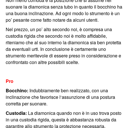
Non meno comoda è la posizione che si assume nel
suonare la diamonica senza tubo in quanto il bocchino ha
una buona inclinazione. Ad ogni modo lo strumento è un
po’ pesante come fatto notare da alcuni utenti.
Nel prezzo, un po’ alto secondo noi, è compresa una
custodia rigida che secondo noi è molto affidabile,
riteniamo che al suo interno la diamonica sia ben protetta
da eventuali urti. In conclusione è certamente uno
strumento meritevole di essere preso in considerazione e
confrontato con altre possibili scelte.
Pro
Bocchino:
Indubbiamente ben realizzato, con una
inclinazione che favorisce l‘assunzione di una postura
corretta per suonare.
Custodia:
La diamonica quando non è in uso trova posto
in una custodia rigida, questa è abbastanza robusta da
garantire allo strumento la protezione necessaria.