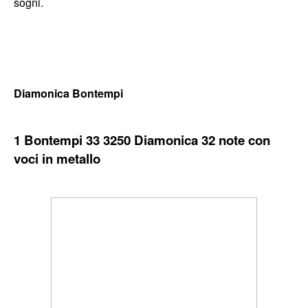
sogni.
Diamonica Bontempi
1 Bontempi 33 3250 Diamonica 32 note con
voci in metallo