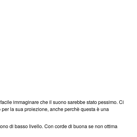
a facile immaginare che il suono sarebbe stato pessimo. Ci
nto per la sua proiezione, anche perchè questa è una
sono di basso livello. Con corde di buona se non ottima