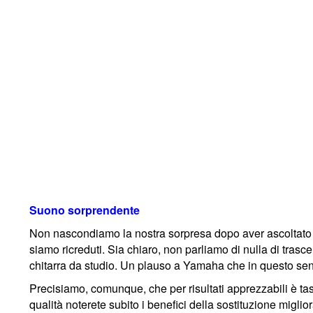
Suono sorprendente
Non nascondiamo la nostra sorpresa dopo aver ascoltato il
siamo ricreduti. Sia chiaro, non parliamo di nulla di tras
chitarra da studio. Un plauso a Yamaha che in questo sen
Precisiamo, comunque, che per risultati apprezzabili è ta
qualità noterete subito i benefici della sostituzione migli