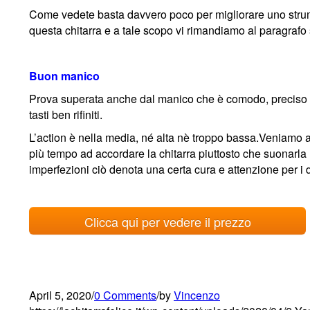
Come vedete basta davvero poco per migliorare uno strum
questa chitarra e a tale scopo vi rimandiamo al paragrafo
Buon manico
Prova superata anche dal manico che è comodo, preciso per 
tasti ben rifiniti.
L’action è nella media, né alta nè troppo bassa.Veniamo 
più tempo ad accordare la chitarra piuttosto che suonarla
imperfezioni ciò denota una certa cura e attenzione per i d
Clicca qui per vedere il prezzo
April 5, 2020
/
0 Comments
/
by
Vincenzo