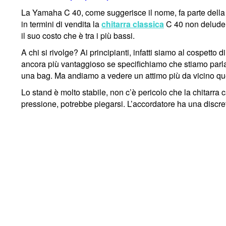
La Yamaha C 40, come suggerisce il nome, fa parte della se
in termini di vendita la
chitarra classica
C 40 non delude i
il suo costo che è tra i più bassi.
A chi si rivolge? Ai principianti, infatti siamo al cospett
ancora più vantaggioso se specifichiamo che stiamo parla
una bag. Ma andiamo a vedere un attimo più da vicino que
Lo stand è molto stabile, non c’è pericolo che la chitarra
pressione, potrebbe piegarsi. L’accordatore ha una discre