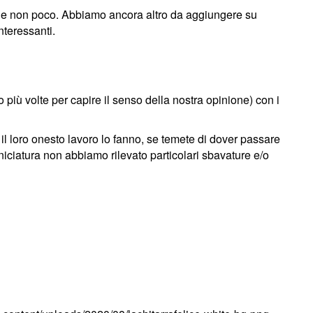
nde non poco. Abbiamo ancora altro da aggiungere su
nteressanti.
più volte per capire il senso della nostra opinione) con i
l loro onesto lavoro lo fanno, se temete di dover passare
iciatura non abbiamo rilevato particolari sbavature e/o