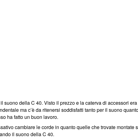
 suono della C 40. Visto il prezzo e la caterva di accessori er
cendentale ma c’è da ritenersi soddisfatti tanto per il suono qua
so ha fatto un buon lavoro.
ssativo cambiare le corde in quanto quelle che trovate montate 
orando il suono della C 40.