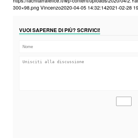
https://lachitarrafelice.it/wp-content/uploads/2020/04/2
300×98.png
Vincenzo
2020-04-05 14:32:14
2021-02-28 19
VUOI SAPERNE DI PIÙ? SCRIVICI!