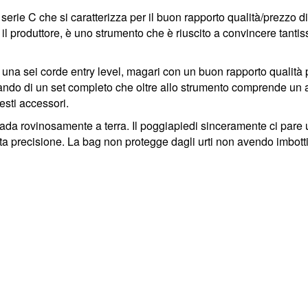
rie C che si caratterizza per il buon rapporto qualità/prezzo di
l produttore, è uno strumento che è riuscito a convincere tanti
o di una sei corde entry level, magari con un buon rapporto qualit
ndo di un set completo che oltre allo strumento comprende un ac
sti accessori.
 cada rovinosamente a terra. Il poggiapiedi sinceramente ci pare 
ta precisione. La bag non protegge dagli urti non avendo imbotti