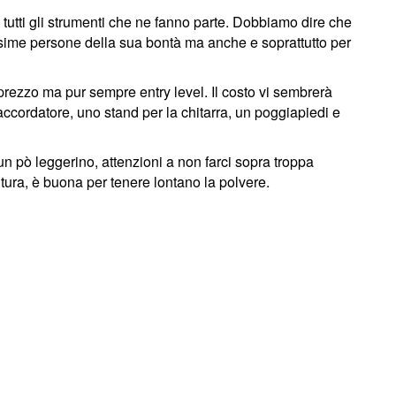
 tutti gli strumenti che ne fanno parte. Dobbiamo dire che
ssime persone della sua bontà ma anche e soprattutto per
à prezzo ma pur sempre entry level. Il costo vi sembrerà
cordatore, uno stand per la chitarra, un poggiapiedi e
un pò leggerino, attenzioni a non farci sopra troppa
tura, è buona per tenere lontano la polvere.