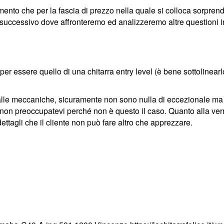
ento che per la fascia di prezzo nella quale si colloca sorpre
 successivo dove affronteremo ed analizzeremo altre questioni i
essere quello di una chitarra entry level (è bene sottolinearlo 
alle meccaniche, sicuramente non sono nulla di eccezionale ma i
 non preoccupatevi perché non è questo il caso. Quanto alla vern
ettagli che il cliente non può fare altro che apprezzare.