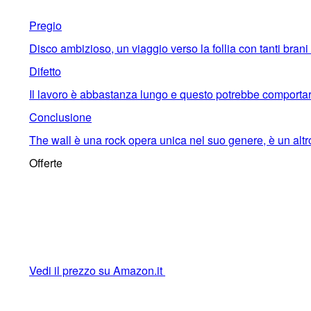
Pregio
Disco ambizioso, un viaggio verso la follia con tanti bran
Difetto
Il lavoro è abbastanza lungo e questo potrebbe comportare
Conclusione
The wall è una rock opera unica nel suo genere, è un altro 
Offerte
Vedi il prezzo su Amazon.it