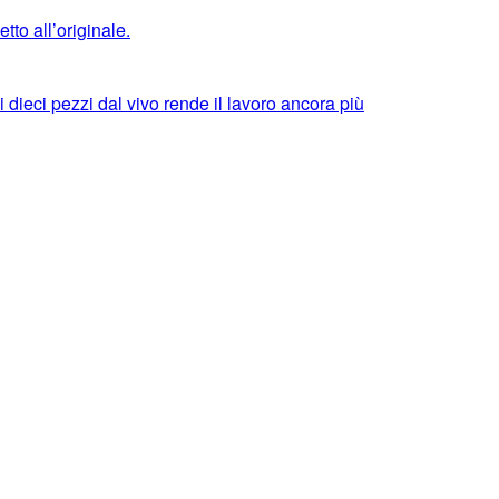
tto all’originale.
dieci pezzi dal vivo rende il lavoro ancora più