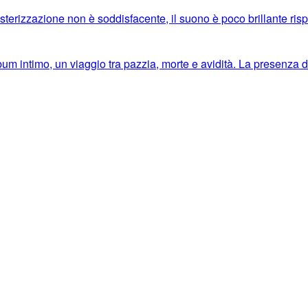
masterizzazione non è soddisfacente, il suono è poco brillante rispe
 intimo, un viaggio tra pazzia, morte e avidità. La presenza di 