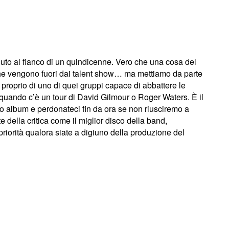
uto al fianco di un quindicenne. Vero che una cosa del
che vengono fuori dai talent show… ma mettiamo da parte
 proprio di uno di quei gruppi capace di abbattere le
 quando c’è un tour di David Gilmour o Roger Waters.
È il
o album e perdonateci fin da ora se non riusciremo a
e della critica come il miglior disco della band,
 priorità qualora siate a digiuno della produzione del