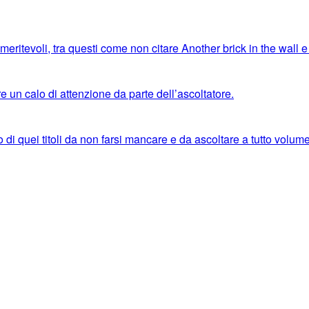
i meritevoli, tra questi come non citare Another brick in the wal
 un calo di attenzione da parte dell’ascoltatore.
di quei titoli da non farsi mancare e da ascoltare a tutto volume