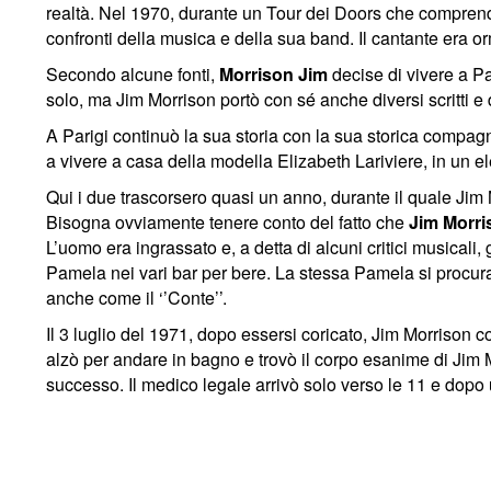
realtà. Nel 1970, durante un Tour dei Doors che comprende
confronti della musica e della sua band. Il cantante era or
Secondo alcune fonti,
Morrison Jim
decise di vivere a Pa
solo, ma Jim Morrison portò con sé anche diversi scritti e
A Parigi continuò la sua storia con la sua storica compa
a vivere a casa della modella Elizabeth Lariviere, in un e
Qui i due trascorsero quasi un anno, durante il quale Jim
Bisogna ovviamente tenere conto del fatto che
Jim Morr
L’uomo era ingrassato e, a detta di alcuni critici musicali,
Pamela nei vari bar per bere. La stessa Pamela si procurav
anche come il ‘’Conte’’.
Il 3 luglio del 1971, dopo essersi coricato, Jim Morrison 
alzò per andare in bagno e trovò il corpo esanime di Jim
successo. Il medico legale arrivò solo verso le 11 e dopo u