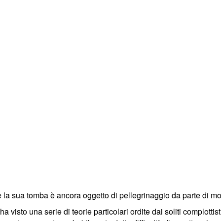
 la sua tomba è ancora oggetto di pellegrinaggio da parte di mol
ha visto una serie di teorie particolari ordite dai soliti complottis