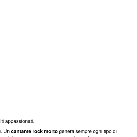
ti appassionati.
ti. Un
cantante rock morto
genera sempre ogni tipo di