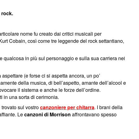
 rock.
ticolare nome fu creato dai critici musicali per
 Kurt Cobain, così come tre leggende del rock settantiano,
e qualcosa in più sul personaggio e sulla sua carriera nei
aspettare (e forse ci si aspetta ancora, un po’
amente della musica, di bell’aspetto, amante dell’alcool e
ovocare il sistema e anche le forze dell’ordine.
i in una sorta di cerimonia.
 trovato sul vostro
canzoniere per chitarra
. I brani della
affiante. Le
canzoni di Morrison
affrontavano spesso