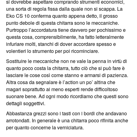
si dovrebbe aspettare comprando strumenti economici,
una sorta di regola fissa dalla quale non si scappa. La
Eko CS 10 conferma quanto appena detto, il grosso
punto debole di questa chitarra sono le meccaniche.
Purtroppo l’accordatura tiene davvero per pochissimo e
questa cosa, comprensibilmente, ha fatto letteralmente
infuriare molti, stanchi di dover accordare spesso e
volentieri lo strumento per poi ricominciare.
Sostituire le meccaniche non ne vale la penna in virtù di
quanto poco costa la chitarra, tutto ciò che si può fare è
lasciare le cose così come stanno e armarsi di pazienza.
Altra cosa da segnalare è l’action un po’ altina che
magari soprattutto ai meno esperti rende difficoltoso
suonare bene. Ad ogni modo ricordiamo che questi sono
dettagli soggettivi.
Abbastanza grezzi sono i tasti con i bordi che andavano
arrotondati. In generale è una chitarra poco rifinita anche
per quanto concerne la verniciatura.