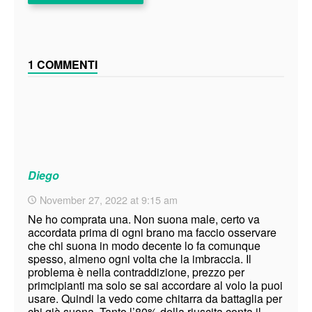
1 COMMENTI
Diego
November 27, 2022 at 9:15 am
Ne ho comprata una. Non suona male, certo va
accordata prima di ogni brano ma faccio osservare
che chi suona in modo decente lo fa comunque
spesso, almeno ogni volta che la imbraccia. Il
problema è nella contraddizione, prezzo per
primcipianti ma solo se sai accordare al volo la puoi
usare. Quindi la vedo come chitarra da battaglia per
chi già suona. Tanto l’80% della riuscita conta il