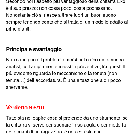
Secondo noi l’aspetto più vantaggioso della chitarra Eko
è il suo prezzo: non costa poco, costa pochissimo.
Nonostante ciò si riesce a tirare fuori un buon suono
sempre tenendo conto che si tratta di un modello adatto ai
principianti.
Principale svantaggio
Non sono pochi i problemi emersi nel corso della nostra
analisi, tutti ampiamente messi in preventivo, tra questi il
più evidente riguarda le meccaniche e la tenuta (non
tenuta…) dell’accordatura. È una situazione a dir poco
snervante.
Verdetto 9.6/10
Tutto sta nel capire cosa si pretende da uno strumento, se
la chitarra vi serve per suonare in spiaggia o per metterla
nelle mani di un ragazzino, è un acquisto che