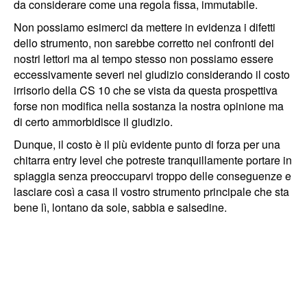
da considerare come una regola fissa, immutabile.
Non possiamo esimerci da mettere in evidenza i difetti
dello strumento, non sarebbe corretto nei confronti dei
nostri lettori ma al tempo stesso non possiamo essere
eccessivamente severi nel giudizio considerando il costo
irrisorio della CS 10 che se vista da questa prospettiva
forse non modifica nella sostanza la nostra opinione ma
di certo ammorbidisce il giudizio.
Dunque, il costo è il più evidente punto di forza per una
chitarra entry level che potreste tranquillamente portare in
spiaggia senza preoccuparvi troppo delle conseguenze e
lasciare così a casa il vostro strumento principale che sta
bene lì, lontano da sole, sabbia e salsedine.