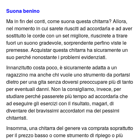
Suona benino
Ma in fin dei conti, come suona questa chitarra? Allora,
nel momento in cui sarete riusciti ad accordarla e ad aver
sostituito le corde con un set migliore, riuscirete a tirare
fuori un suono gradevole, sorprendente perfino viste le
premesse. Acquistar questa chitarra ha sicuramente un
suo perché nonostante i problemi evidenziati.
Innanzitutto costa poco, è sicuramente adatta a un
ragazzino ma anche chi vuole uno strumento da portarsi
dietro per una gita senza doversi preoccupare più di tanto
per eventuali danni. Non la consigliamo, invece, per
studiare perché passerete più tempo ad accordarla che
ad eseguire gli esercizi con il risultato, magari, di
diventare dei bravissimi accordatori ma dei pessimi
chitarristi.
Insomma, una chitarra del genere va comprata soprattutto
per il prezzo basso o come strumento di ripiego o più