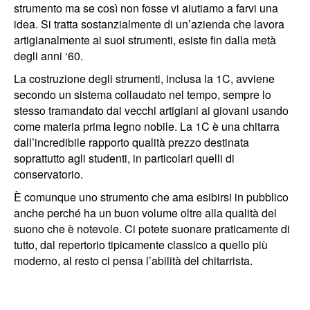
strumento ma se così non fosse vi aiutiamo a farvi una
idea. Si tratta sostanzialmente di un’azienda che lavora
artigianalmente ai suoi strumenti, esiste fin dalla metà
degli anni ‘60.
La costruzione degli strumenti, inclusa la 1C, avviene
secondo un sistema collaudato nel tempo, sempre lo
stesso tramandato dai vecchi artigiani ai giovani usando
come materia prima legno nobile. La 1C è una chitarra
dall’incredibile rapporto qualità prezzo destinata
soprattutto agli studenti, in particolari quelli di
conservatorio.
È comunque uno strumento che ama esibirsi in pubblico
anche perché ha un buon volume oltre alla qualità del
suono che è notevole. Ci potete suonare praticamente di
tutto, dal repertorio tipicamente classico a quello più
moderno, al resto ci pensa l’abilità del chitarrista.