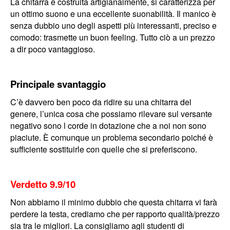
La chitarra è costruita artigianalmente, si caratterizza per
un ottimo suono e una eccellente suonabilità. Il manico è
senza dubbio uno degli aspetti più interessanti, preciso e
comodo: trasmette un buon feeling. Tutto ciò a un prezzo
a dir poco vantaggioso.
Principale svantaggio
C’è davvero ben poco da ridire su una chitarra del
genere, l’unica cosa che possiamo rilevare sul versante
negativo sono l corde in dotazione che a noi non sono
piaciute. È comunque un problema secondario poiché è
sufficiente sostituirle con quelle che si preferiscono.
Verdetto 9.9/10
Non abbiamo il minimo dubbio che questa chitarra vi farà
perdere la testa, crediamo che per rapporto qualità/prezzo
sia tra le migliori. La consigliamo agli studenti di