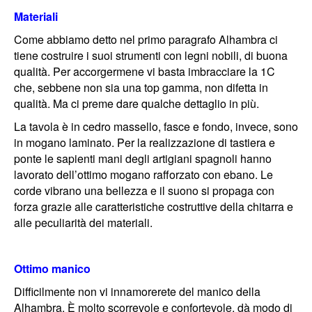
Materiali
Come abbiamo detto nel primo paragrafo Alhambra ci
tiene costruire i suoi strumenti con legni nobili, di buona
qualità. Per accorgermene vi basta imbracciare la 1C
che, sebbene non sia una top gamma, non difetta in
qualità. Ma ci preme dare qualche dettaglio in più.
La tavola è in cedro massello, fasce e fondo, invece, sono
in mogano laminato. Per la realizzazione di tastiera e
ponte le sapienti mani degli artigiani spagnoli hanno
lavorato dell’ottimo mogano rafforzato con ebano. Le
corde vibrano una bellezza e il suono si propaga con
forza grazie alle caratteristiche costruttive della chitarra e
alle peculiarità dei materiali.
Ottimo manico
Difficilmente non vi innamorerete del manico della
Alhambra. È molto scorrevole e confortevole, dà modo di