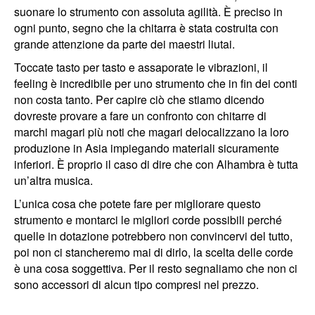
suonare lo strumento con assoluta agilità. È preciso in
ogni punto, segno che la chitarra è stata costruita con
grande attenzione da parte dei maestri liutai.
Toccate tasto per tasto e assaporate le vibrazioni, il
feeling è incredibile per uno strumento che in fin dei conti
non costa tanto. Per capire ciò che stiamo dicendo
dovreste provare a fare un confronto con chitarre di
marchi magari più noti che magari delocalizzano la loro
produzione in Asia impiegando materiali sicuramente
inferiori. È proprio il caso di dire che con Alhambra è tutta
un’altra musica.
L’unica cosa che potete fare per migliorare questo
strumento e montarci le migliori corde possibili perché
quelle in dotazione potrebbero non convincervi del tutto,
poi non ci stancheremo mai di dirlo, la scelta delle corde
è una cosa soggettiva. Per il resto segnaliamo che non ci
sono accessori di alcun tipo compresi nel prezzo.