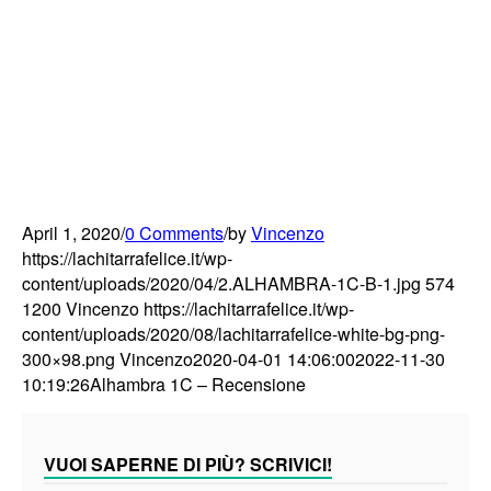
April 1, 2020
/
0 Comments
/
by
Vincenzo
https://lachitarrafelice.it/wp-
content/uploads/2020/04/2.ALHAMBRA-1C-B-1.jpg
574
1200
Vincenzo
https://lachitarrafelice.it/wp-
content/uploads/2020/08/lachitarrafelice-white-bg-png-
300×98.png
Vincenzo
2020-04-01 14:06:00
2022-11-30
10:19:26
Alhambra 1C – Recensione
VUOI SAPERNE DI PIÙ? SCRIVICI!