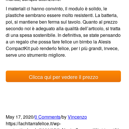
I materiali ci hanno convinto, il modulo è solido, le
plastiche sembrano essere molto resistenti. La batteria,
poi, si mantiene ben ferma sul tavolo. Quanto al prezzo
secondo noi è adeguato alla qualità dell’articolo, si tratta
di una spesa sostenibile. In definitiva, se state pensando
a un regalo che possa fare felice un bimbo la Alesis
CompactKit può renderlo felice, per i più grandi, invece,
serve uno strumento migliore.
Clicca qui per vedere il prezzo
May 17, 2020
/
0 Comments
/
by
Vincenzo
https://lachitarrafelice.it/wp-