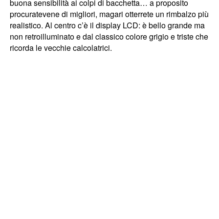
buona sensibilità ai colpi di bacchetta… a proposito
procuratevene di migliori, magari otterrete un rimbalzo più
realistico. Al centro c’è il display LCD: è bello grande ma
non retroilluminato e dal classico colore grigio e triste che
ricorda le vecchie calcolatrici.