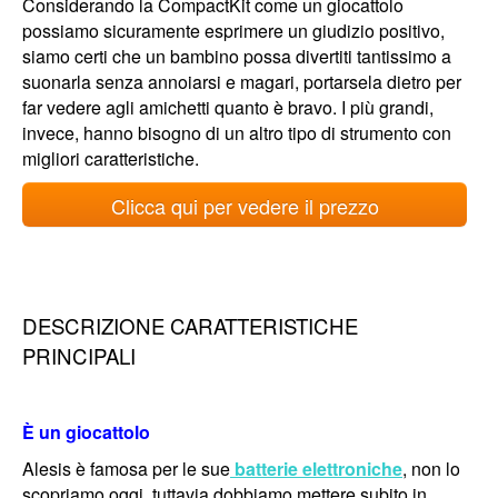
Considerando la CompactKit come un giocattolo
possiamo sicuramente esprimere un giudizio positivo,
siamo certi che un bambino possa divertiti tantissimo a
suonarla senza annoiarsi e magari, portarsela dietro per
far vedere agli amichetti quanto è bravo. I più grandi,
invece, hanno bisogno di un altro tipo di strumento con
migliori caratteristiche.
Clicca qui per vedere il prezzo
DESCRIZIONE CARATTERISTICHE
PRINCIPALI
È un giocattolo
Alesis è famosa per le sue
batterie elettroniche
, non lo
scopriamo oggi, tuttavia dobbiamo mettere subito in