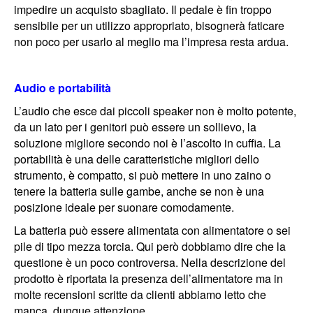
impedire un acquisto sbagliato. Il pedale è fin troppo
sensibile per un utilizzo appropriato, bisognerà faticare
non poco per usarlo al meglio ma l’impresa resta ardua.
Audio e portabilità
L’audio che esce dai piccoli speaker non è molto potente,
da un lato per i genitori può essere un sollievo, la
soluzione migliore secondo noi è l’ascolto in cuffia. La
portabilità è una delle caratteristiche migliori dello
strumento, è compatto, si può mettere in uno zaino o
tenere la batteria sulle gambe, anche se non è una
posizione ideale per suonare comodamente.
La batteria può essere alimentata con alimentatore o sei
pile di tipo mezza torcia. Qui però dobbiamo dire che la
questione è un poco controversa. Nella descrizione del
prodotto è riportata la presenza dell’alimentatore ma in
molte recensioni scritte da clienti abbiamo letto che
manca, dunque attenzione.