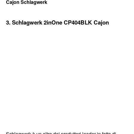
Cajon Schlagwerk
3. Schlagwerk 2inOne CP404BLK Cajon
Schlagwerk è un altro dei produttori leader in fatto di