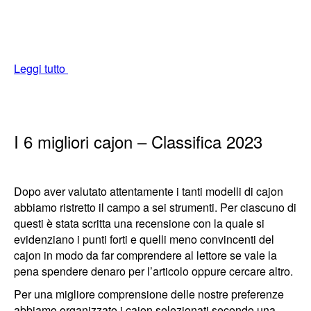
Leggi tutto
I 6 migliori cajon – Classifica 2023
Dopo aver valutato attentamente i tanti modelli di cajon
abbiamo ristretto il campo a sei strumenti. Per ciascuno di
questi è stata scritta una recensione con la quale si
evidenziano i punti forti e quelli meno convincenti del
cajon in modo da far comprendere al lettore se vale la
pena spendere denaro per l’articolo oppure cercare altro.
Per una migliore comprensione delle nostre preferenze
abbiamo organizzato i cajon selezionati secondo una