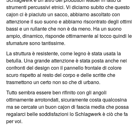
strumenti percussivi etnici. Vi diciamo subito che questo
cajon ci è piaciuto un sacco, abbiamo ascoltato con
attenzione il suo suono e abbiamo riscontrato degli ottimi
bassi e un rullante che non è da meno. Ha un suono
ampio, dinamico, risponde ottimamente al tocco quindi le
sfumature sono tantissime.
La struttura è resistente, come legno è stata usata la
betulla. Una grande attenzione è stata posta anche nei
confronti del design con il pannello frontale di colore
scuro rispetto al resto del corpo e delle scritte che
trasmettono un certo non so che di urbano.
Tutto sembra essere ben rifinito con gli angoli
ottimamente arrotondati, sicuramente costa qualcosina
ma se cercate un buon cajon di fascia media che possa
regalarci belle soddisfazioni lo Schlagwerk è ciò che fa
per voi.