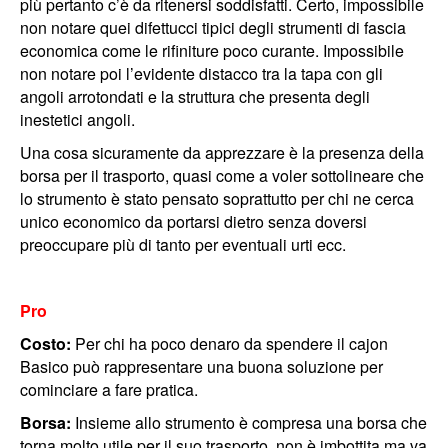
più pertanto c’è da ritenersi soddisfatti. Certo, impossibile
non notare quei difettucci tipici degli strumenti di fascia
economica come le rifiniture poco curante. Impossibile
non notare poi l’evidente distacco tra la tapa con gli
angoli arrotondati e la struttura che presenta degli
inestetici angoli.
Una cosa sicuramente da apprezzare è la presenza della
borsa per il trasporto, quasi come a voler sottolineare che
lo strumento è stato pensato soprattutto per chi ne cerca
unico economico da portarsi dietro senza doversi
preoccupare più di tanto per eventuali urti ecc.
Pro
Costo:
Per chi ha poco denaro da spendere il cajon
Basico può rappresentare una buona soluzione per
cominciare a fare pratica.
Borsa:
Insieme allo strumento è compresa una borsa che
torna molto utile per il suo trasporto, non è imbottita ma va