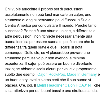
Chi vuole arricchire il proprio set di percussioni
assolutamente non può farsi mancare un cajon, uno
strumento di origini peruviane poi diffusosi in Sud e
Centro America per conquistare il mondo. Perché tanto
successo? Perché è uno strumento che, a differenza di
altre percussioni, non richiede necessariamente una
buona tecnica per essere suonato, poi è chiaro che la
differenza tra quelli bravi e quelli scarsi si nota
comunque. Detto ciò, se vi piacerebbe provare uno
strumento percussivo pur non avendo la minima
esperienza, il cajon può essere un buon e divertente
inizio; ne abbiamo scelti alcuni per voi e vi proponiamo
subito due esempi:
Cajon Rock/Pop, Made in Germany
è
un buon entry level e siamo certi che il suo suono vi
piacerà. C’è, poi, il
Meinl Headliner Cajon HCAJ1NT
che
si caratterizza per dei buoni bassi e una struttura solida.