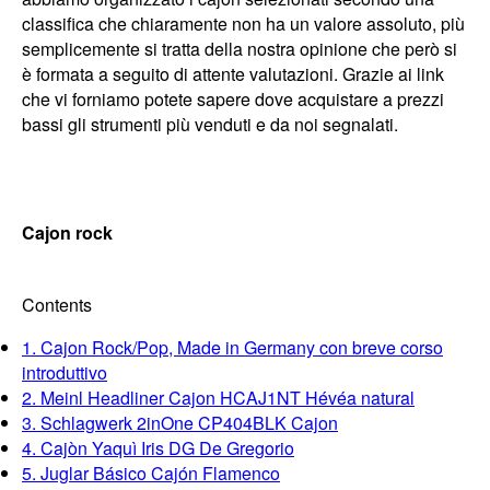
classifica che chiaramente non ha un valore assoluto, più
semplicemente si tratta della nostra opinione che però si
è formata a seguito di attente valutazioni. Grazie ai link
che vi forniamo potete sapere dove acquistare a prezzi
bassi gli strumenti più venduti e da noi segnalati.
Cajon rock
Contents
1. Cajon Rock/Pop, Made in Germany con breve corso
introduttivo
2. Meinl Headliner Cajon HCAJ1NT Hévéa natural
3. Schlagwerk 2inOne CP404BLK Cajon
4. Cajòn Yaquì Iris DG De Gregorio
5. Juglar Básico Cajón Flamenco