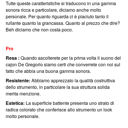
Tutte queste caratteristiche si traducono in una gamma
sonora ricca e particolare, diciamo anche molto
personale. Per quanto riguarda ci è piaciuto tanto il
rullante quanto la grancassa. Quanto al prezzo che dire?
Beh diciamo che non costa poco.
Pro
Resa :
Quando ascolterete per la prima volta il suono del
cajon De Gregorio siamo certi che converrete con noi sul
fatto che abbia una buona gamma sonora.
Resistente:
Abbiamo apprezzato la qualità costruttiva
dello strumento, in particolare la sua struttura solida
merita menzione.
Estetica:
La superficie battente presenta uno strato di
radica colorato che conferisce allo strumento un look
molto personale.