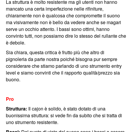
La struttura è molto resistente ma gli utenti non hanno
mancato una certa imperfezione nelle rifiniture,
chiaramente non è qualcosa che compromette il suono
ma visivamente non è bello da vedere anche se magari
serve un occhio attento. I bassi sono ottimi, hanno
convinto tutti, non possiamo dire lo stesso del rullante che
è debole.
Sia chiara, questa critica è frutto più che altro di
pignoleria da parte nostra poiché bisogna pur sempre
considerare che stiamo parlando di uno strumento entry
level e siamo convinti che il rapporto qualità/prezzo sia
buono.
Pro
Struttura:
Il cajon è solido, è stato dotato di una
buonissima struttura: si vede fin da subito che si tratta di
uno strumento resistente.
Bassi:
Dal punto di vista del suono sono i bassi a essere