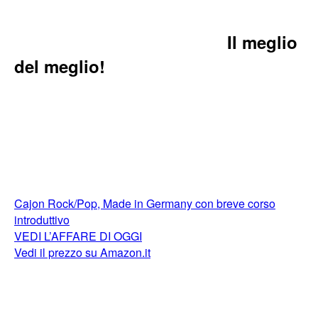
Il meglio
del meglio!
Cajon Rock/Pop, Made in Germany con breve corso
introduttivo
VEDI L’AFFARE DI OGGI
Vedi il prezzo su Amazon.it