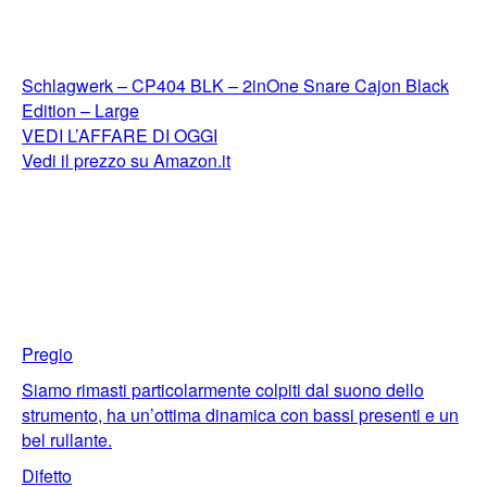
Schlagwerk – CP404 BLK – 2inOne Snare Cajon Black
Edition – Large
VEDI L’AFFARE DI OGGI
Vedi il prezzo su Amazon.it
Pregio
Siamo rimasti particolarmente colpiti dal suono dello
strumento, ha un’ottima dinamica con bassi presenti e un
bel rullante.
Difetto