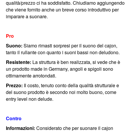
qualità/prezzo ci ha soddisfatto. Chiudiamo aggiungendo
che viene fornito anche un breve corso introduttivo per
imparare a suonare.
Pro
Suono:
Siamo rimasti sorpresi per il suono del cajon,
tanto il rullante con quanto i suoni bassi non deludono.
Resistente:
La struttura è ben realizzata, si vede che è
un prodotto made in Germany, angoli e spigoli sono
ottimamente arrotondati.
Prezzo:
Il costo, tenuto conto della qualità strutturale e
del suono prodotto è secondo noi molto buono, come
entry level non delude.
Contro
Informazioni:
Considerato che per suonare il cajon