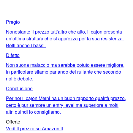
Pregio
Nonostante il prezzo tutt’altro che alto, il cajon presenta
un’ottima struttura che si apprezza per la sua resistenza.
Belli anche i bassi.
Difetto
Non suona malaccio ma sarebbe potuto essere migliore.
In particolare stiamo parlando del rullante che secondo
noi è debole.
Conclusione
Per noi il cajon Meinl ha un buon rapporto qualità prezzo,
certo è pur sempre un entry level ma superiore a molti
altri quindi lo consigliamo.
Offerte
Vedi il prezzo su Amazon.it