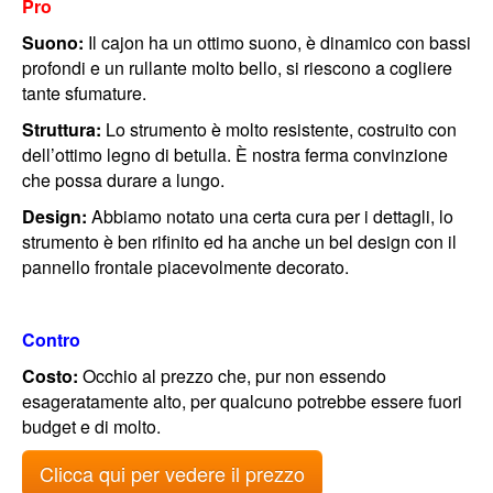
Pro
Suono:
Il cajon ha un ottimo suono, è dinamico con bassi
profondi e un rullante molto bello, si riescono a cogliere
tante sfumature.
Struttura:
Lo strumento è molto resistente, costruito con
dell’ottimo legno di betulla. È nostra ferma convinzione
che possa durare a lungo.
Design:
Abbiamo notato una certa cura per i dettagli, lo
strumento è ben rifinito ed ha anche un bel design con il
pannello frontale piacevolmente decorato.
Contro
Costo:
Occhio al prezzo che, pur non essendo
esageratamente alto, per qualcuno potrebbe essere fuori
budget e di molto.
Clicca qui per vedere il prezzo